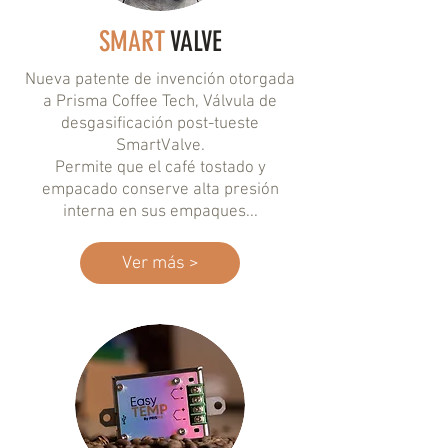
SMART
VALVE
Nueva patente de invención otorgada
a Prisma Coffee Tech, Válvula de
desgasificación post-tueste
SmartValve.
Permite que el café tostado y
empacado conserve alta presión
interna en sus empaques...
Ver más >