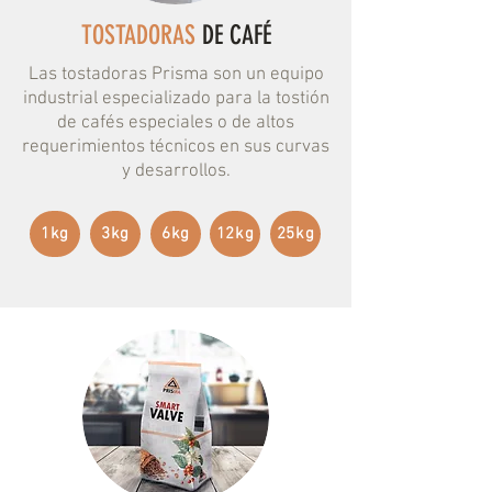
TOSTADORAS
DE CAFÉ
Las tostadoras Prisma son un equipo
industrial especializado para la tostión
de cafés especiales o de altos
requerimientos técnicos en sus curvas
y desarrollos.
1kg
3kg
6kg
12kg
25kg