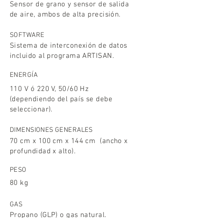
Sensor de grano y sensor de salida
de aire, ambos de alta precisión.
SOFTWARE
Sistema de interconexión de datos
incluido al programa ARTISAN.
ENERGÍA
110 V ó 220 V, 50/60 Hz
(dependiendo del país se debe
seleccionar).
DIMENSIONES GENERALES
70 cm x 100 cm x 144 cm (ancho x
profundidad x alto).
PESO
80 kg
GAS
Propano (GLP) o gas natural.