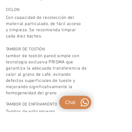
CICLON
Con capacidad de recolección del
material particulado, de fácil acceso
y limpieza. Se recomienda limpiar
cada diez baches.
TAMBOR DE TOSTIÓN
tambor de tostión pared simple con
tecnología exclusiva PRISMA que
garantiza la adecuada transferencia de
calor al grano de café, evitando
defectos superficiales de tueste y
mejorando significativamente la
homogeneidad del grano
Chat
TAMBOR DE ENFRIAMIENTO
Tambor de enfriamiento
ultrarrápido. Permite tostar y enfriar
simultáneamente.